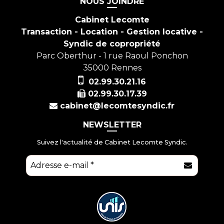
NOUS JOINDRE
Cabinet Lecomte
Transaction - Location - Gestion locative -
Syndic de copropriété
Parc Oberthur - 1 rue Raoul Ponchon
35000
Rennes
02.99.30.21.16
02.99.30.17.39
cabinet@lecomtesyndic.fr
NEWSLETTER
Suivez l'actualité de Cabinet Lecomte Syndic.
E-mail
*