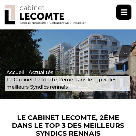
Accueil
Actualités
Le Cabinet Lecomte, 2ème dans le top 3 des
meilleurs Syndics rennais
LE CABINET LECOMTE, 2ÈME
DANS LE TOP 3 DES MEILLEURS
SYNDICS RENNAIS