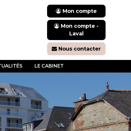
Mon compte
Mon compte -
Laval
Nous contacter
TUALITÉS
LE CABINET