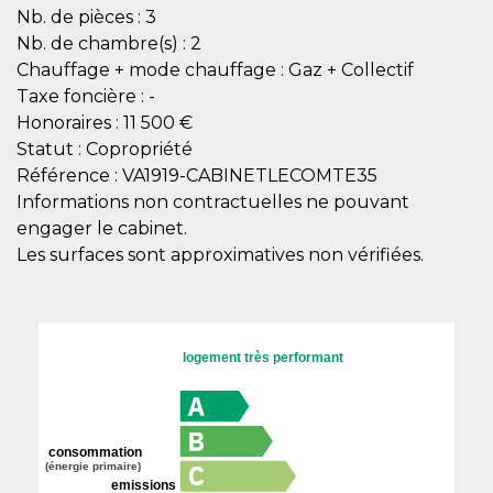
Nb. de pièces :
3
Nb. de chambre(s) :
2
Chauffage + mode chauffage :
Gaz + Collectif
Taxe foncière :
-
Honoraires :
11 500 €
Statut :
Copropriété
Référence :
VA1919-CABINETLECOMTE35
Informations non contractuelles ne pouvant
engager le cabinet.
Les surfaces sont approximatives non vérifiées.
logement très performant
consommation
(énergie primaire)
emissions