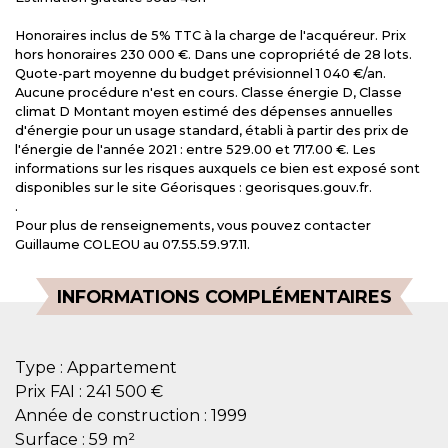
Honoraires inclus de 5% TTC à la charge de l'acquéreur. Prix
hors honoraires 230 000 €. Dans une copropriété de 28 lots.
Quote-part moyenne du budget prévisionnel 1 040 €/an.
Aucune procédure n'est en cours. Classe énergie D, Classe
climat D Montant moyen estimé des dépenses annuelles
d'énergie pour un usage standard, établi à partir des prix de
l'énergie de l'année 2021 : entre 529.00 et 717.00 €. Les
informations sur les risques auxquels ce bien est exposé sont
disponibles sur le site Géorisques : georisques.gouv.fr.
.
Pour plus de renseignements, vous pouvez contacter
Guillaume COLEOU au 07.55.59.97.11.
INFORMATIONS COMPLÉMENTAIRES
Type :
Appartement
Prix FAI :
241 500 €
Année de construction :
1999
Surface :
59 m²