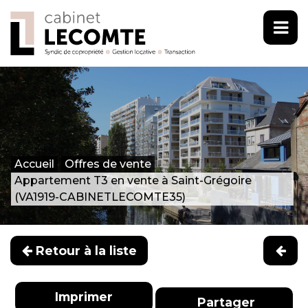
Accueil
Offres de vente
Appartement T3 en vente à Saint-Grégoire
(VA1919-CABINETLECOMTE35)
Retour à la liste
Imprimer
Partager