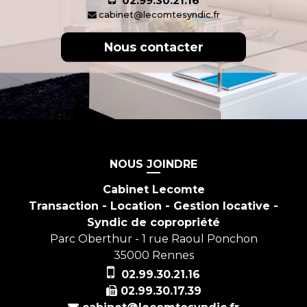
02.99.30.21.16
cabinet@lecomtesyndic.fr
Nous contacter
NOUS JOINDRE
Cabinet Lecomte
Transaction - Location - Gestion locative -
Syndic de copropriété
Parc Oberthur - 1 rue Raoul Ponchon
35000
Rennes
02.99.30.21.16
02.99.30.17.39