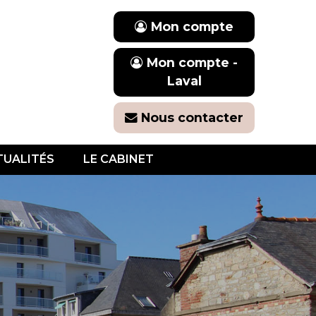
Mon compte
Mon compte -
Laval
Nous contacter
TUALITÉS
LE CABINET