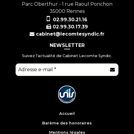
Parc Oberthur - 1 rue Raoul Ponchon
35000
Rennes
02.99.30.21.16
02.99.30.17.39
cabinet@lecomtesyndic.fr
NEWSLETTER
Suivez l'actualité de Cabinet Lecomte Syndic.
E-mail
*
Accueil
Barème des honoraires
Mentions légales