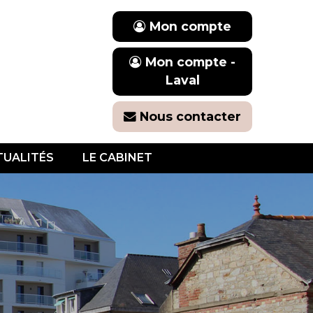
Mon compte
Mon compte -
Laval
Nous contacter
TUALITÉS
LE CABINET