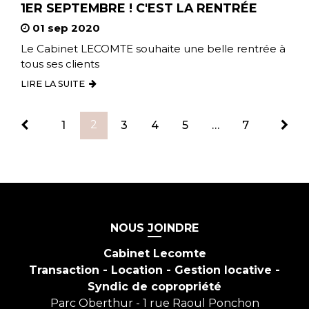
1ER SEPTEMBRE ! C'EST LA RENTRÉE
01 sep 2020
Le Cabinet LECOMTE souhaite une belle rentrée à
tous ses clients
LIRE LA SUITE
2
1
3
4
5
…
7
NOUS JOINDRE
Cabinet Lecomte
Transaction - Location - Gestion locative -
Syndic de copropriété
Parc Oberthur - 1 rue Raoul Ponchon