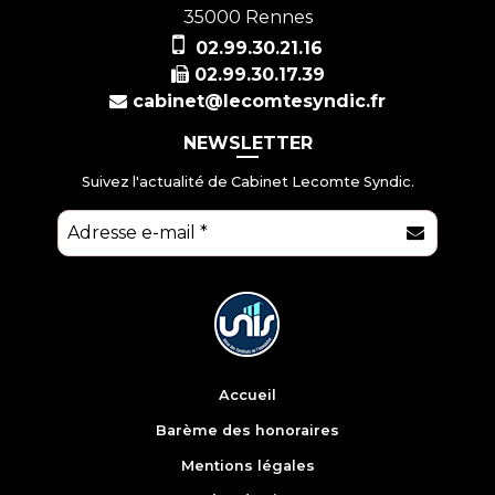
35000
Rennes
02.99.30.21.16
02.99.30.17.39
cabinet@lecomtesyndic.fr
NEWSLETTER
Suivez l'actualité de Cabinet Lecomte Syndic.
E-mail
*
Accueil
Barème des honoraires
Mentions légales